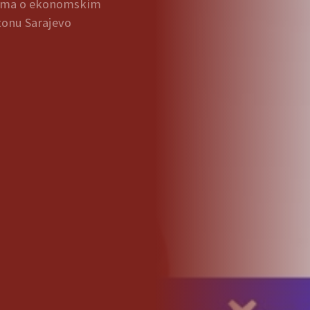
jama o ekonomskim
tonu Sarajevo