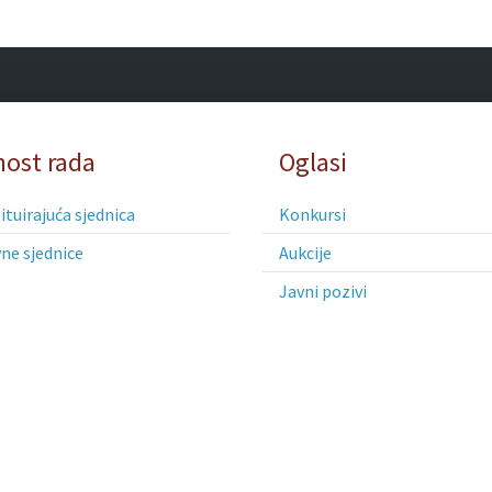
nost rada
Oglasi
tuirajuća sjednica
Konkursi
ne sjednice
Aukcije
Javni pozivi