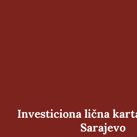
Investiciona lična kar
Sarajevo