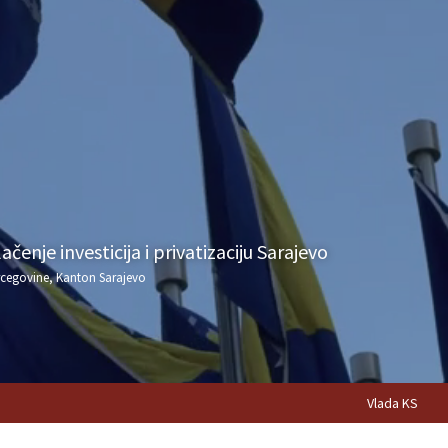
čenje investicija i privatizaciju Sarajevo
rcegovine, Kanton Sarajevo
Vlada KS