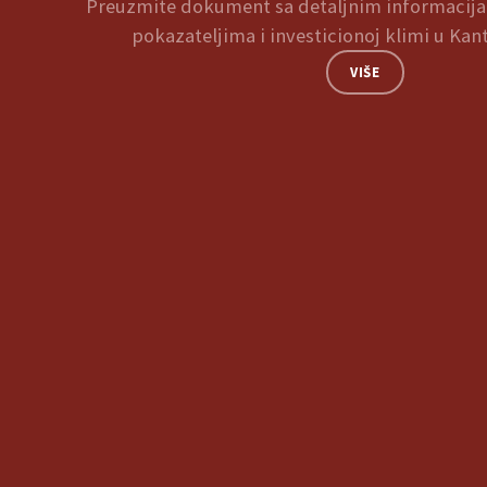
Preuzmite dokument sa detaljnim informaci
pokazateljima i investicionoj klimi u Kan
VIŠE