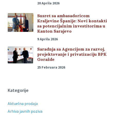
20 Aprila 2026
Susret sa ambasadoricom
Kraljevine Španije: Novi kontakti
sa potencijalnim investitorima u
Kanton Sarajevo
9 Aprila 2026
Saradnja sa Agencijom za razvoj,
projektovanje i privatizaciju BPK
Goražde
25 Februara 2026
Kategorije
Aktuelna prodaja
Arhiva javnih poziva