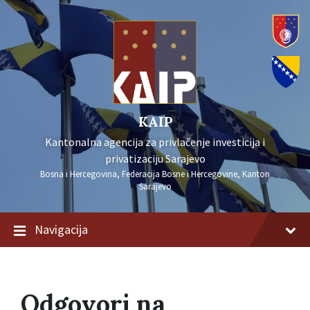
KAIP
Kantonalna agencija za privlačenje investicija i
privatizaciju Sarajevo
Bosna i Hercegovina, Federacija Bosne i Hercegovine, Kanton
Sarajevo
Navigacija
Odgovori na