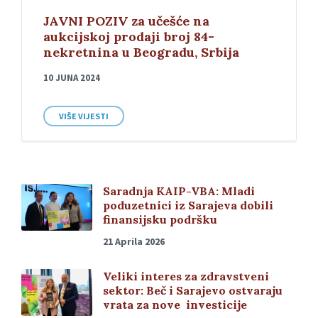
JAVNI POZIV za učešće na
aukcijskoj prodaji broj 84-
nekretnina u Beogradu, Srbija
10 JUNA 2024
VIŠE VIJESTI
Saradnja KAIP-VBA: Mladi
poduzetnici iz Sarajeva dobili
finansijsku podršku
21 Aprila 2026
Veliki interes za zdravstveni
sektor: Beč i Sarajevo ostvaraju
vrata za nove investicije