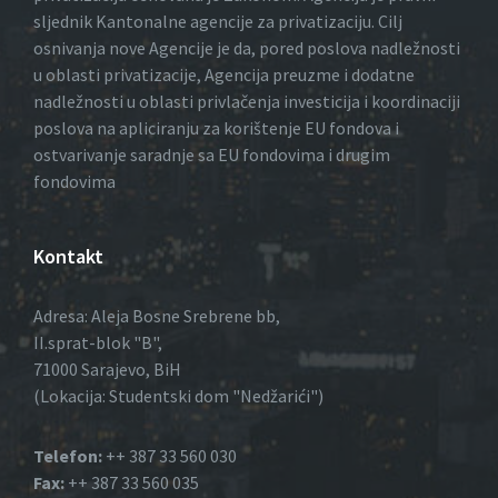
sljednik Kantonalne agencije za privatizaciju. Cilj
osnivanja nove Agencije je da, pored poslova nadležnosti
u oblasti privatizacije, Agencija preuzme i dodatne
nadležnosti u oblasti privlačenja investicija i koordinaciji
poslova na apliciranju za korištenje EU fondova i
ostvarivanje saradnje sa EU fondovima i drugim
fondovima
Kontakt
Adresa: Aleja Bosne Srebrene bb,
II.sprat-blok "B",
71000 Sarajevo, BiH
(Lokacija: Studentski dom "Nedžarići")
Telefon:
++ 387 33 560 030
Fax:
++ 387 33 560 035