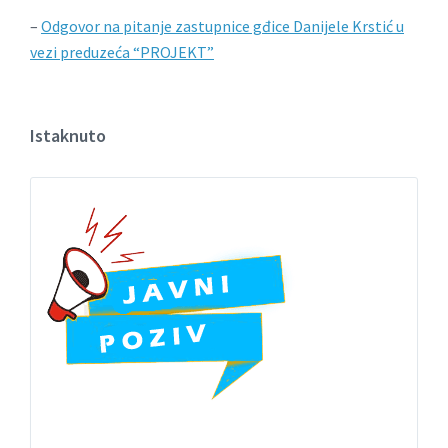
–
Odgovor na pitanje zastupnice gđice Danijele Krstić u
vezi preduzeća “PROJEKT”
Istaknuto