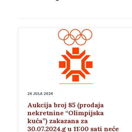
26 JULA 2024
Aukcija broj 85 (prodaja
nekretnine “Olimpijska
kuća”) zakazana za
30.07.2024.g u 11:00 sati neće