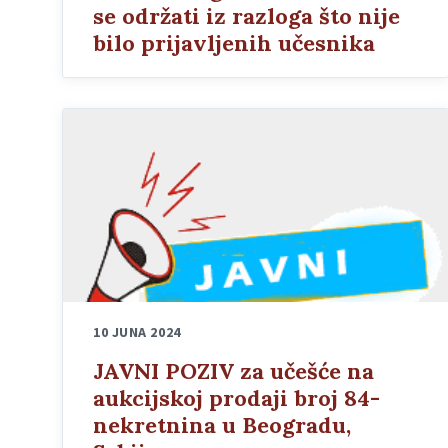
se održati iz razloga što nije
bilo prijavljenih učesnika
10 JUNA 2024
JAVNI POZIV za učešće na
aukcijskoj prodaji broj 84-
nekretnina u Beogradu,