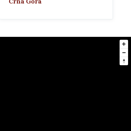
Crna Gora