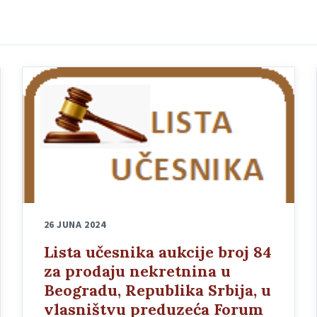
26 JUNA 2024
Lista učesnika aukcije broj 84
za prodaju nekretnina u
Beogradu, Republika Srbija, u
vlasništvu preduzeća Forum