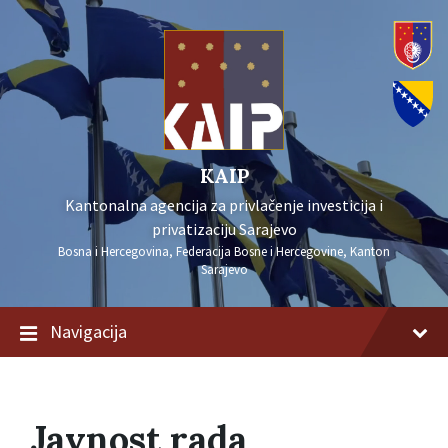
KAIP
Kantonalna agencija za privlačenje investicija i
privatizaciju Sarajevo
Bosna i Hercegovina, Federacija Bosne i Hercegovine, Kanton
Sarajevo
Navigacija
Javnost rada