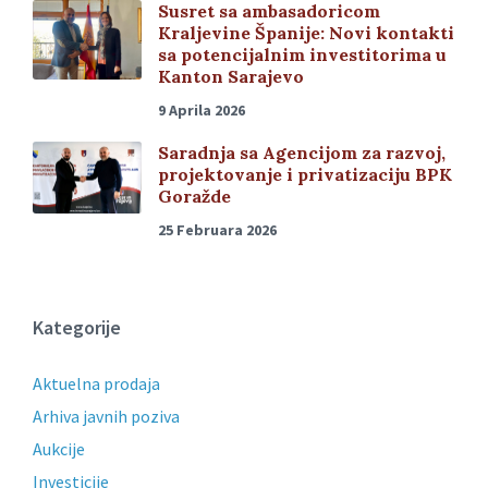
Susret sa ambasadoricom
Kraljevine Španije: Novi kontakti
sa potencijalnim investitorima u
Kanton Sarajevo
9 Aprila 2026
Saradnja sa Agencijom za razvoj,
projektovanje i privatizaciju BPK
Goražde
25 Februara 2026
Kategorije
Aktuelna prodaja
Arhiva javnih poziva
Aukcije
Investicije