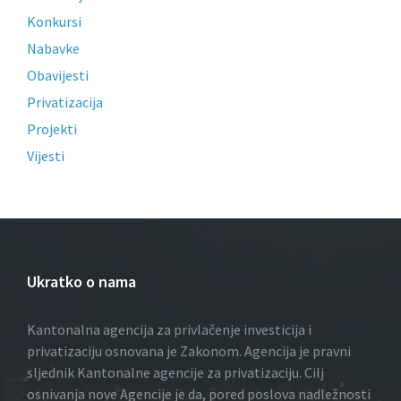
Konkursi
Nabavke
Obavijesti
Privatizacija
Projekti
Vijesti
Ukratko o nama
Kantonalna agencija za privlačenje investicija i
privatizaciju osnovana je Zakonom. Agencija je pravni
sljednik Kantonalne agencije za privatizaciju. Cilj
osnivanja nove Agencije je da, pored poslova nadležnosti