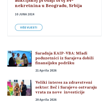
aukcijskoj prodaji broj 84-
nekretnina u Beogradu, Srbija
10 JUNA 2024
VIŠE VIJESTI
Saradnja KAIP-VBA: Mladi
poduzetnici iz Sarajeva dobili
finansijsku podršku
21 Aprila 2026
Veliki interes za zdravstveni
sektor: Beč i Sarajevo ostvaraju
vrata za nove investicije
20 Aprila 2026