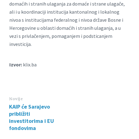
domaćih i stranih ulaganja za domaće i strane ulagače,
ali i u koordinaciji institucija kantonalnog i lokalnog
nivoa s institucijama federalnog i nivoa države Bosne i
Hercegovine u oblasti domaćih i stranih ulaganja, a u
vezi s privlačenjem, pomaganjem i podsticanjem
investicija.
Izvor:
klix.ba
Novije
KAIP će Sarajevo
približiti
investitorima i EU
fondovima