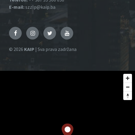
E-mail:
szzlp@kaip.ba
Facebook
Instagram
Twitter
YouTube
© 2026
KAIP
| Sva prava zadržana