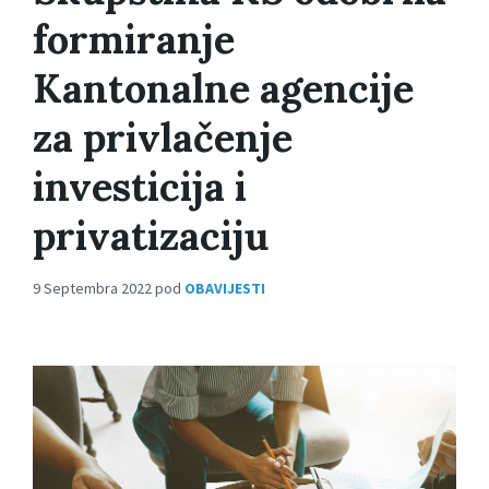
formiranje
Kantonalne agencije
za privlačenje
investicija i
privatizaciju
9 Septembra 2022
pod
OBAVIJESTI