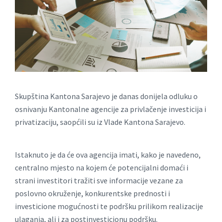
Skupština Kantona Sarajevo je danas donijela odluku o
osnivanju Kantonalne agencije za privlačenje investicija i
privatizaciju, saopćili su iz Vlade Kantona Sarajevo.
Istaknuto je da će ova agencija imati, kako je navedeno,
centralno mjesto na kojem će potencijalni domaći i
strani investitori tražiti sve informacije vezane za
poslovno okruženje, konkurentske prednosti i
investicione mogućnosti te podršku prilikom realizacije
ulaganja, ali i za postinvesticionu podršku.