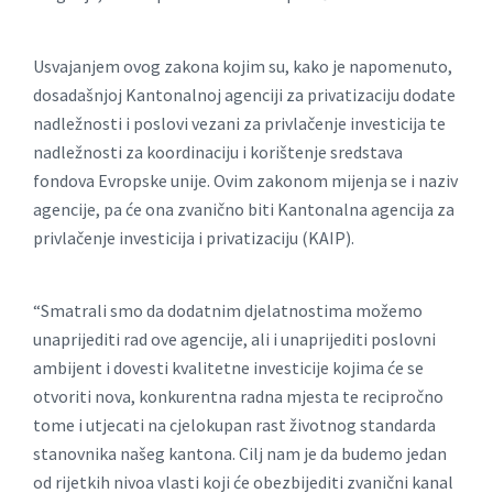
Usvajanjem ovog zakona kojim su, kako je napomenuto,
dosadašnjoj Kantonalnoj agenciji za privatizaciju dodate
nadležnosti i poslovi vezani za privlačenje investicija te
nadležnosti za koordinaciju i korištenje sredstava
fondova Evropske unije. Ovim zakonom mijenja se i naziv
agencije, pa će ona zvanično biti Kantonalna agencija za
privlačenje investicija i privatizaciju (KAIP).
“Smatrali smo da dodatnim djelatnostima možemo
unaprijediti rad ove agencije, ali i unaprijediti poslovni
ambijent i dovesti kvalitetne investicije kojima će se
otvoriti nova, konkurentna radna mjesta te recipročno
tome i utjecati na cjelokupan rast životnog standarda
stanovnika našeg kantona. Cilj nam je da budemo jedan
od rijetkih nivoa vlasti koji će obezbijediti zvanični kanal