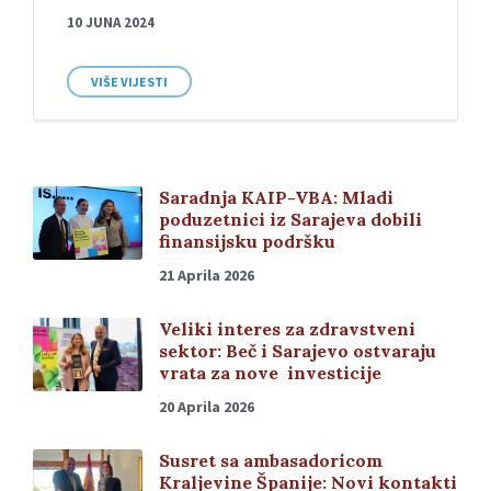
10 JUNA 2024
VIŠE VIJESTI
Saradnja KAIP-VBA: Mladi
poduzetnici iz Sarajeva dobili
finansijsku podršku
21 Aprila 2026
Veliki interes za zdravstveni
sektor: Beč i Sarajevo ostvaraju
vrata za nove investicije
20 Aprila 2026
Susret sa ambasadoricom
Kraljevine Španije: Novi kontakti