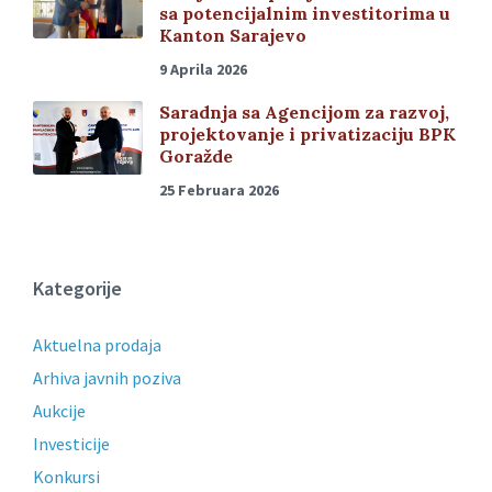
sa potencijalnim investitorima u
Kanton Sarajevo
9 Aprila 2026
Saradnja sa Agencijom za razvoj,
projektovanje i privatizaciju BPK
Goražde
25 Februara 2026
Kategorije
Aktuelna prodaja
Arhiva javnih poziva
Aukcije
Investicije
Konkursi