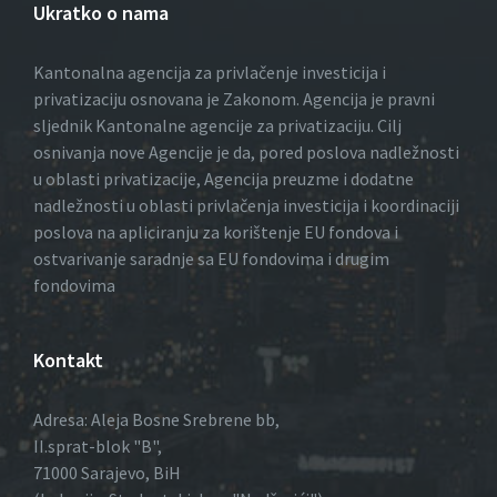
Ukratko o nama
Kantonalna agencija za privlačenje investicija i
privatizaciju osnovana je Zakonom. Agencija je pravni
sljednik Kantonalne agencije za privatizaciju. Cilj
osnivanja nove Agencije je da, pored poslova nadležnosti
u oblasti privatizacije, Agencija preuzme i dodatne
nadležnosti u oblasti privlačenja investicija i koordinaciji
poslova na apliciranju za korištenje EU fondova i
ostvarivanje saradnje sa EU fondovima i drugim
fondovima
Kontakt
Adresa: Aleja Bosne Srebrene bb,
II.sprat-blok "B",
71000 Sarajevo, BiH