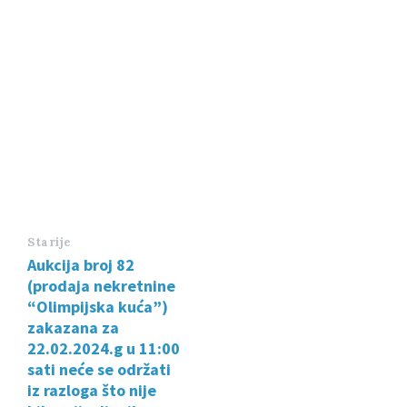
Starije
Aukcija broj 82
(prodaja nekretnine
“Olimpijska kuća”)
zakazana za
22.02.2024.g u 11:00
sati neće se održati
iz razloga što nije