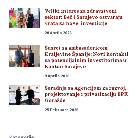
Veliki interes za zdravstveni
sektor: Beč i Sarajevo ostvaraju
vrata za nove investicije
20 Aprila 2026
Susret sa ambasadoricom
Kraljevine Španije: Novi kontakti
sa potencijalnim investitorima u
Kanton Sarajevo
9 Aprila 2026
Saradnja sa Agencijom za razvoj,
projektovanje i privatizaciju BPK
Goražde
25 Februara 2026
Kategorije