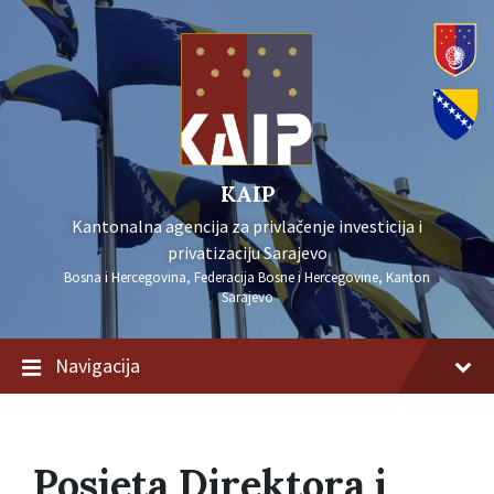
KAIP
Kantonalna agencija za privlačenje investicija i
privatizaciju Sarajevo
Bosna i Hercegovina, Federacija Bosne i Hercegovine, Kanton
Sarajevo
Navigacija
Posjeta Direktora i