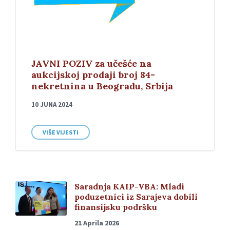
JAVNI POZIV za učešće na
aukcijskoj prodaji broj 84-
nekretnina u Beogradu, Srbija
10 JUNA 2024
VIŠE VIJESTI
Saradnja KAIP-VBA: Mladi
poduzetnici iz Sarajeva dobili
finansijsku podršku
21 Aprila 2026