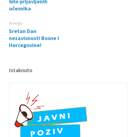
bilo prijavljenih
učesnika
Novije
Sretan Dan
nezavisnosti Bosne i
Hercegovine!
Istaknuto