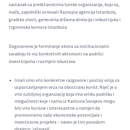
sastanak sa predstavnicima turske organizacije, koju su,
inače, zajednički osnovali Razvojna agencija Istanbula,
gradske vlasti, generalna državna direkcija i industrijska i
trgovinska komora Istanbula.
Dogovoreno je formiranje okvira za institucionalni
saradnju te niz konkretnih aktivnosti na podršci
investicijama i razmjeni iskustava.
Imali smo vrlo konkretne razgovore i postoji volja za
uspostavljanjem veza na obostranu korist. Riječ je o
vrlo ozbiljnoj organizaciji koja ima veliku podršku i
mogućnosti koje i nama iz Kantona Sarajevo mogu
biti vrlo korisne i interesantne u namjeri da
promoviramo naše ekonomske potencijale i
investicione projekte – naveo je tim povodom
direktor Jašarević.