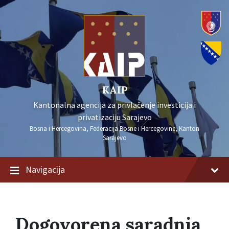
KAIP
Kantonalna agencija za privlačenje investicija i
privatizaciju Sarajevo
Bosna i Hercegovina, Federacija Bosne i Hercegovine, Kanton
Sarajevo
Navigacija
Dogovorena saradnja