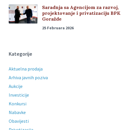
Saradnja sa Agencijom za razvoj,
projektovanje i privatizaciju BPK
Goražde
25 Februara 2026
Kategorije
Aktuelna prodaja
Arhiva javnih poziva
Aukcije
Investicije
Konkursi
Nabavke
Obavijesti
Privatizacija