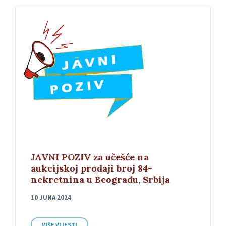
JAVNI POZIV za učešće na
aukcijskoj prodaji broj 84-
nekretnina u Beogradu, Srbija
10 JUNA 2024
VIŠE VIJESTI