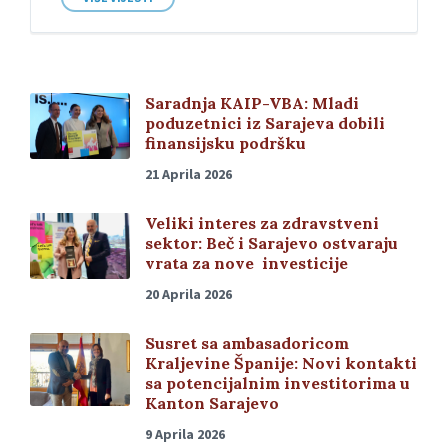
Saradnja KAIP-VBA: Mladi
poduzetnici iz Sarajeva dobili
finansijsku podršku
21 Aprila 2026
Veliki interes za zdravstveni
sektor: Beč i Sarajevo ostvaraju
vrata za nove investicije
20 Aprila 2026
Susret sa ambasadoricom
Kraljevine Španije: Novi kontakti
sa potencijalnim investitorima u
Kanton Sarajevo
9 Aprila 2026