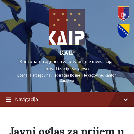
KAIP
Kantonalna agencija za privlačenje investicija i
privatizaciju Sarajevo
Bosna i Hercegovina, Federacija Bosne i Hercegovine, Kanton
Sarajevo
Navigacija
Javni oglas za prijem u