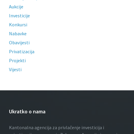
Aukcije
Investicije
Konkursi
Nabavke
Obavijesti
Privatizacija
Projekti
Vijesti
Ukratko o nama
Kantonalna agencija za privlačenje investicija i