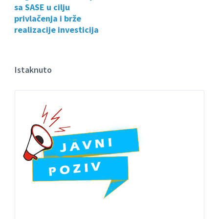
sa SASE u cilju
privlačenja i brže
realizacije investicija
Istaknuto