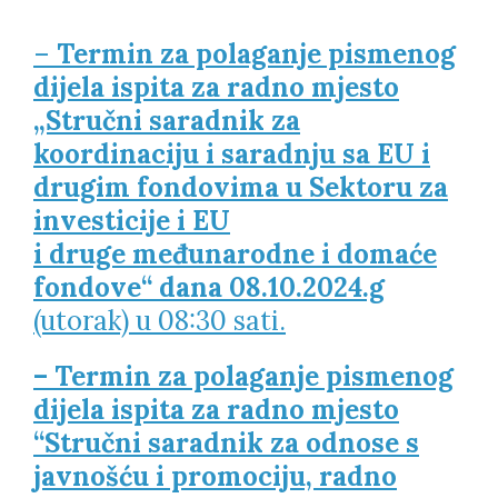
–
Termin za polaganje pismenog
dijela ispita za radno mjesto
„Stručni saradnik za
koordinaciju i saradnju sa EU i
drugim fondovima u Sektoru za
investicije i EU
i druge međunarodne i domaće
fondove“ dana 08.10.2024.g
(utorak) u 08:30 sati.
– Termin za polaganje pismenog
dijela ispita za radno mjesto
“Stručni saradnik za odnose s
javnošću i promociju, radno