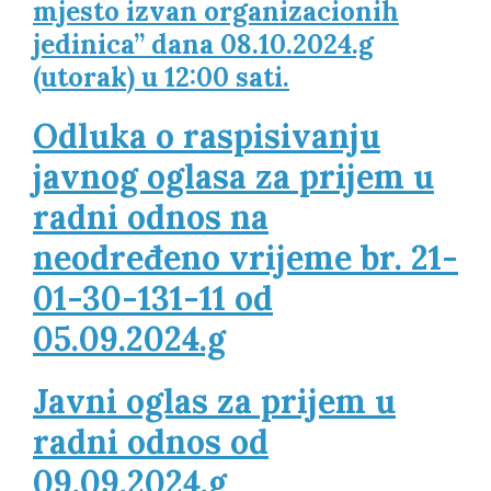
mjesto izvan organizacionih
jedinica” dana 08.10.2024.g
(utorak) u 12:00 sati.
Odluka o raspisivanju
javnog oglasa za prijem u
radni odnos na
neodređeno vrijeme br. 21-
01-30-131-11 od
05.09.2024.g
Javni oglas za prijem u
radni odnos od
09.09.2024.g