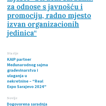
za odnose s javnošću i
promociju, radno mjesto
izvan organizacionih
jedinica“
Starije
KAIP partner
Međunarodnog sajma
građevinarstva i
ulaganja u
nekretnine – “Real
Expo Sarajevo 2024”
Novije
Dogovorena saradnja