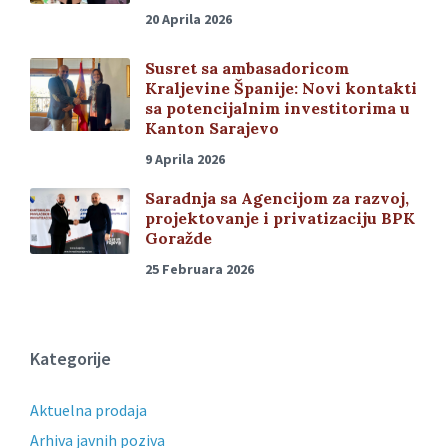
20 Aprila 2026
Susret sa ambasadoricom
Kraljevine Španije: Novi kontakti
sa potencijalnim investitorima u
Kanton Sarajevo
9 Aprila 2026
Saradnja sa Agencijom za razvoj,
projektovanje i privatizaciju BPK
Goražde
25 Februara 2026
Kategorije
Aktuelna prodaja
Arhiva javnih poziva