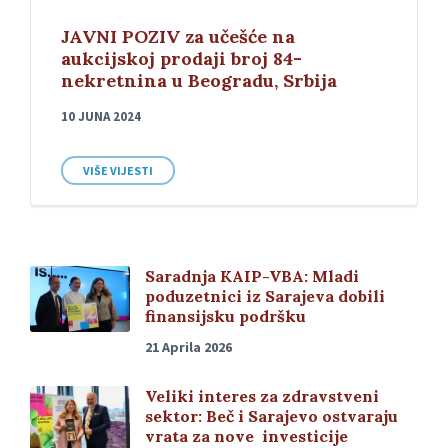
JAVNI POZIV za učešće na
aukcijskoj prodaji broj 84-
nekretnina u Beogradu, Srbija
10 JUNA 2024
VIŠE VIJESTI
Saradnja KAIP-VBA: Mladi
poduzetnici iz Sarajeva dobili
finansijsku podršku
21 Aprila 2026
Veliki interes za zdravstveni
sektor: Beč i Sarajevo ostvaraju
vrata za nove investicije