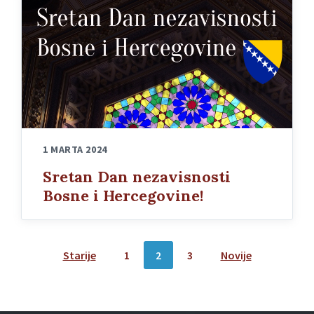
1 MARTA 2024
Sretan Dan nezavisnosti
Bosne i Hercegovine!
Posts
Starije
1
2
3
Novije
pagination