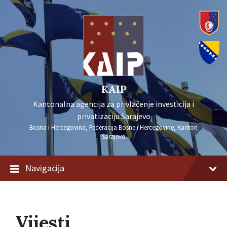
KAIP
Kantonalna agencija za privlačenje investicija i
privatizaciju Sarajevo
Bosna i Hercegovina, Federacija Bosne i Hercegovine, Kanton
Sarajevo
Navigacija
Vijesti