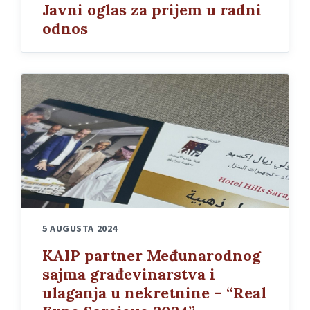
Javni oglas za prijem u radni
odnos
5 AUGUSTA 2024
KAIP partner Međunarodnog
sajma građevinarstva i
ulaganja u nekretnine – “Real