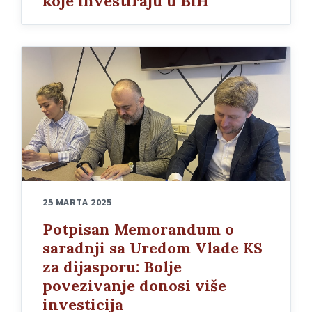
koje investiraju u BiH
25 MARTA 2025
Potpisan Memorandum o
saradnji sa Uredom Vlade KS
za dijasporu: Bolje
povezivanje donosi više
investicija