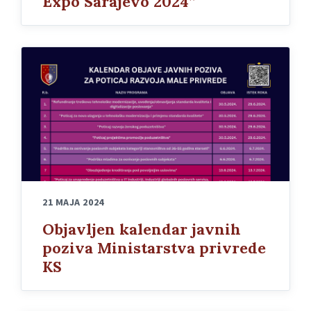
Expo Sarajevo 2024”
21 MAJA 2024
Objavljen kalendar javnih
poziva Ministarstva privrede
KS