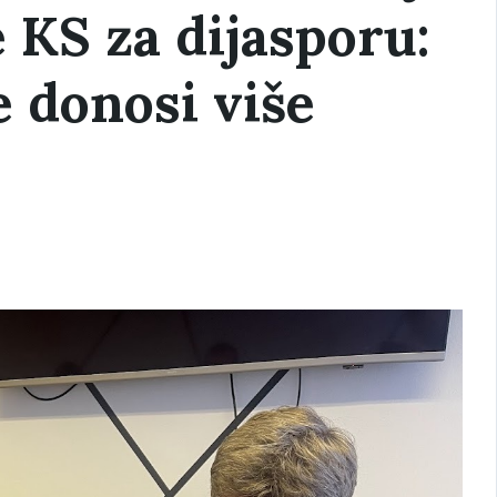
 KS za dijasporu:
e donosi više