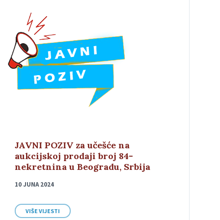
JAVNI POZIV za učešće na
aukcijskoj prodaji broj 84-
nekretnina u Beogradu, Srbija
10 JUNA 2024
VIŠE VIJESTI