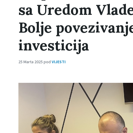
sa Uredom Vlade
Bolje povezivanj
investicija
25 Marta 2025
pod
VIJESTI