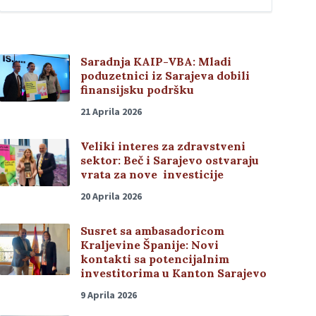
Saradnja KAIP-VBA: Mladi
poduzetnici iz Sarajeva dobili
finansijsku podršku
21 Aprila 2026
Veliki interes za zdravstveni
sektor: Beč i Sarajevo ostvaraju
vrata za nove investicije
20 Aprila 2026
Susret sa ambasadoricom
Kraljevine Španije: Novi
kontakti sa potencijalnim
investitorima u Kanton Sarajevo
9 Aprila 2026