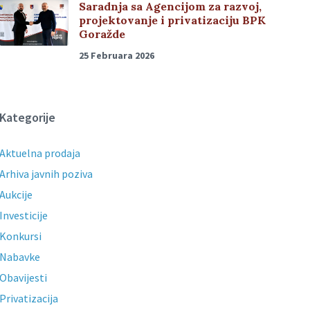
Saradnja sa Agencijom za razvoj,
projektovanje i privatizaciju BPK
Goražde
25 Februara 2026
Kategorije
Aktuelna prodaja
Arhiva javnih poziva
Aukcije
Investicije
Konkursi
Nabavke
Obavijesti
Privatizacija