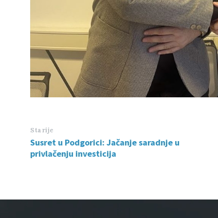
Starije
Susret u Podgorici: Jačanje saradnje u
privlačenju investicija