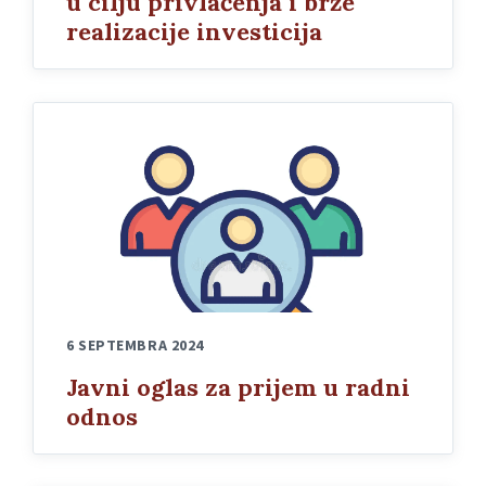
u cilju privlačenja i brže
realizacije investicija
6 SEPTEMBRA 2024
Javni oglas za prijem u radni
odnos