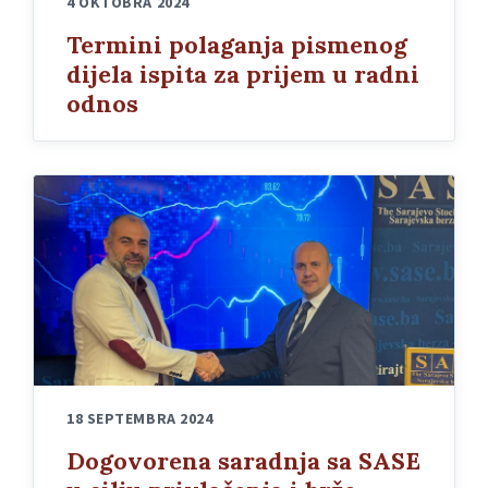
4 OKTOBRA 2024
Termini polaganja pismenog
dijela ispita za prijem u radni
odnos
18 SEPTEMBRA 2024
Dogovorena saradnja sa SASE