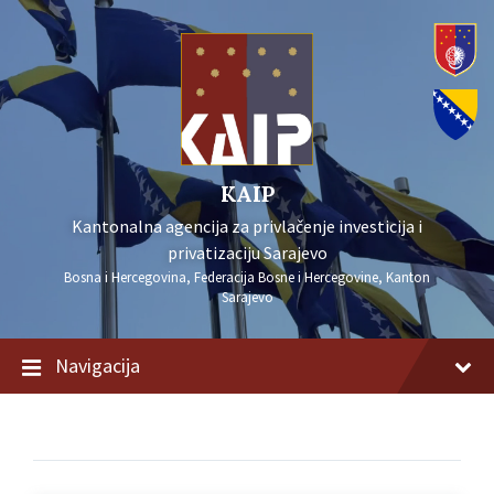
KAIP
Kantonalna agencija za privlačenje investicija i
privatizaciju Sarajevo
Bosna i Hercegovina, Federacija Bosne i Hercegovine, Kanton
Sarajevo
Navigacija