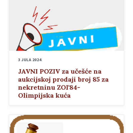
3 JULA 2024
JAVNI POZIV za učešće na
aukcijskoj prodaji broj 85 za
nekretninu ZOI'84-
Olimpijska kuća