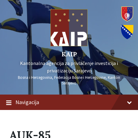
KAIP
Kantonalna agencija za privlačenje investicija i
privatizaciju Sarajevo
Bosna i Hercegovina, Federacija Bosne i Hercegovine, Kanton
Sarajevo
Navigacija
AUK-85