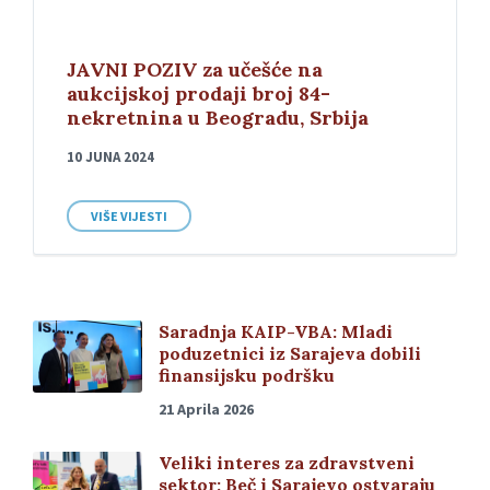
JAVNI POZIV za učešće na
aukcijskoj prodaji broj 84-
nekretnina u Beogradu, Srbija
10 JUNA 2024
VIŠE VIJESTI
Saradnja KAIP-VBA: Mladi
poduzetnici iz Sarajeva dobili
finansijsku podršku
21 Aprila 2026
Veliki interes za zdravstveni
sektor: Beč i Sarajevo ostvaraju