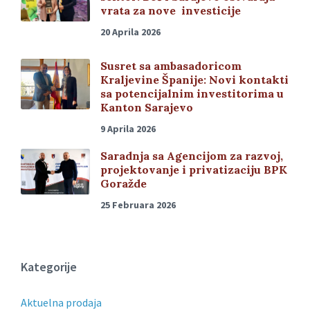
vrata za nove investicije
20 Aprila 2026
Susret sa ambasadoricom
Kraljevine Španije: Novi kontakti
sa potencijalnim investitorima u
Kanton Sarajevo
9 Aprila 2026
Saradnja sa Agencijom za razvoj,
projektovanje i privatizaciju BPK
Goražde
25 Februara 2026
Kategorije
Aktuelna prodaja