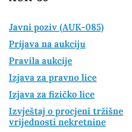
Javni poziv (AUK-085)
Prijava na aukciju
Pravila aukcije
Izjava za pravno lice
Izjava za fizičko lice
Izvještaj o procjeni tržišne
vrijednosti nekretnine