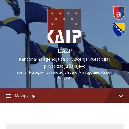
KAIP
Kantonalna agencija za privlačenje investicija i
privatizaciju Sarajevo
Bosna i Hercegovina, Federacija Bosne i Hercegovine, Kanton
Sarajevo
Navigacija